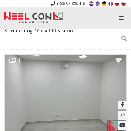
+385 98 825 415
Men
Vermietung / Geschäftsraum
4