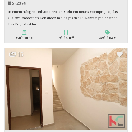
S-2389
In einem ruhigen Teil von Peroj entsteht ein neues Wohnprojekt, das
aus zwei modernen Gebäuden mit insgesamt 12 Wohnungen besteht.
Das Projekt ist für...
2
Wohnung
76,64 m
286 663 €
15