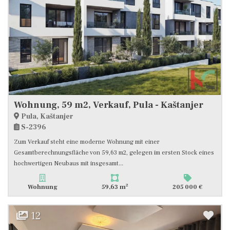
Wohnung, 59 m2, Verkauf, Pula - Kaštanjer
Pula, Kaštanjer
S-2396
Zum Verkauf steht eine moderne Wohnung mit einer
Gesamtberechnungsfläche von 59,63 m2, gelegen im ersten Stock eines
hochwertigen Neubaus mit insgesamt...
2
Wohnung
59,63 m
205 000 €
12