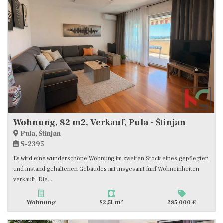
Wohnung, 82 m2, Verkauf, Pula - Štinjan
Pula, Štinjan
S-2395
Es wird eine wunderschöne Wohnung im zweiten Stock eines gepflegten
und instand gehaltenen Gebäudes mit insgesamt fünf Wohneinheiten
verkauft. Die...
2
Wohnung
82,51 m
285 000 €