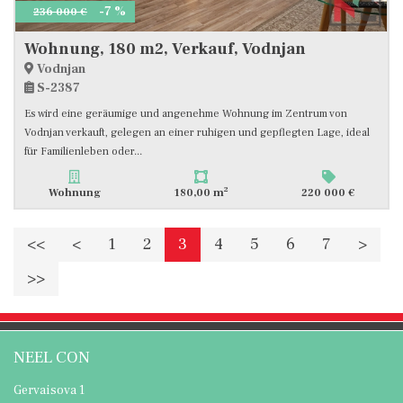
-7 %
236 000 €
Wohnung, 180 m2, Verkauf, Vodnjan
Vodnjan
S-2387
Es wird eine geräumige und angenehme Wohnung im Zentrum von
Vodnjan verkauft, gelegen an einer ruhigen und gepflegten Lage, ideal
für Familienleben oder...
2
Wohnung
180,00 m
220 000 €
<<
<
1
2
3
4
5
6
7
>
>>
NEEL CON
Gervaisova 1