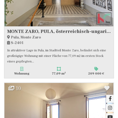
MONTE ZARO, PULA, österreichisch-ungarisches Gebäude, 1. Stock, 3SZ+WZ #VERKAUF
Pula, Monte Zaro
S-2401
In attraktiver Lage in Pula, im Stadtteil Monte Zaro, befindet sich eine
großzügige Wohnung mit einer Fläche von 77,09 m2 im ersten Stock
eines gepflegten...
2
Wohnung
77,09 m
209 000 €
10