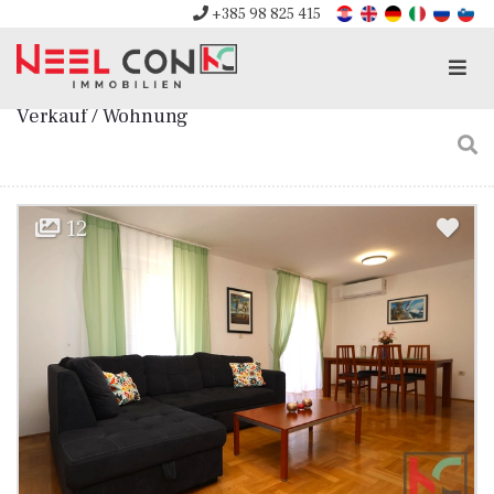
+385 98 825 415
Men
Verkauf / Wohnung
12