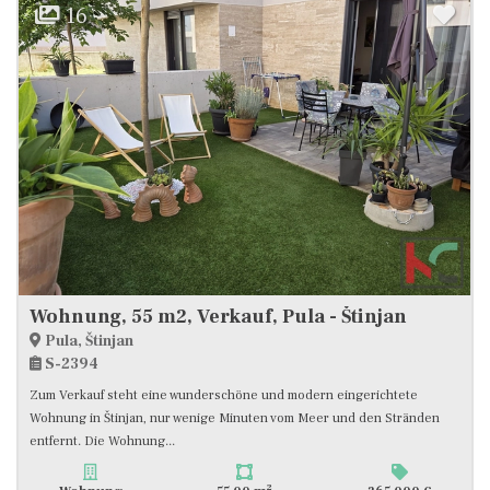
16
Wohnung, 55 m2, Verkauf, Pula - Štinjan
Pula, Štinjan
S-2394
Zum Verkauf steht eine wunderschöne und modern eingerichtete
Wohnung in Štinjan, nur wenige Minuten vom Meer und den Stränden
entfernt. Die Wohnung...
2