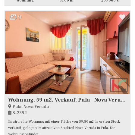
Wohnung
55,00 m
265 000 €
9
Wohnung, 59 m2, Verkauf, Pula - Nova Veruda
Pula, Nova Veruda
S-2392
Es wird eine Wohnung mit einer Fläche von 59,80 m2 im ersten Stock
verkauft, gelegen im attraktiven Stadtteil Nova Veruda in Pula. Die
Wohnung befindet...