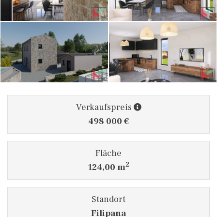
Verkaufspreis
498 000 €
Fläche
2
124,00 m
Standort
Filipana