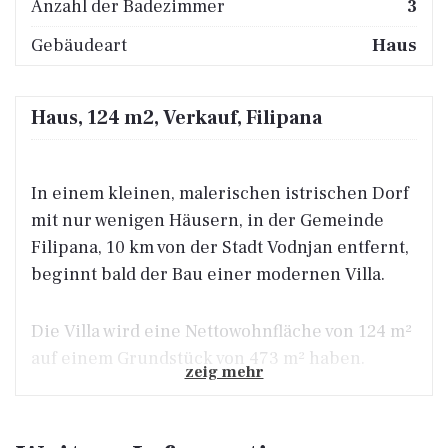
Anzahl der Badezimmer
3
Gebäudeart
Haus
Haus, 124 m2, Verkauf, Filipana
In einem kleinen, malerischen istrischen Dorf
mit nur wenigen Häusern, in der Gemeinde
Filipana, 10 km von der Stadt Vodnjan entfernt,
beginnt bald der Bau einer modernen Villa.
Die Villa wird eine Nettowohnfläche von 124 m²
auf einem Grundstück von 473 m² haben.
zeig mehr
Die Villa wird aus einem zweistöckigen Teil
und einem eingeschossigen Teil bestehen. Das