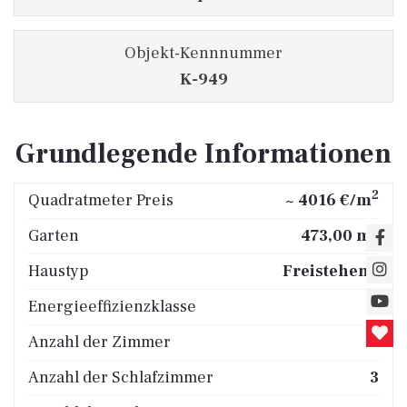
Objekt-Kennnummer
K-949
Grundlegende Informationen
2
Quadratmeter Preis
~ 4016 €/m
2
Garten
473,00 m
Haustyp
Freistehend
Energieeffizienzklasse
A
Anzahl der Zimmer
5
Anzahl der Schlafzimmer
3