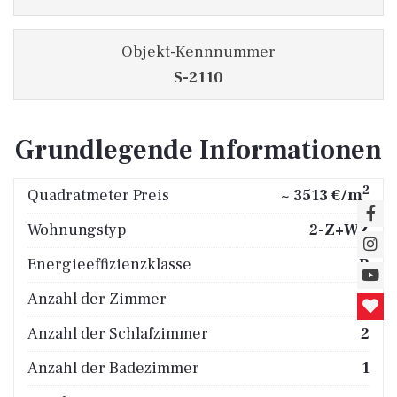
Objekt-Kennnummer
S-2110
Grundlegende Informationen
2
Quadratmeter Preis
~ 3513 €/m
Wohnungstyp
2-Z+WZ
Energieeffizienzklasse
B
Anzahl der Zimmer
3
Anzahl der Schlafzimmer
2
Anzahl der Badezimmer
1