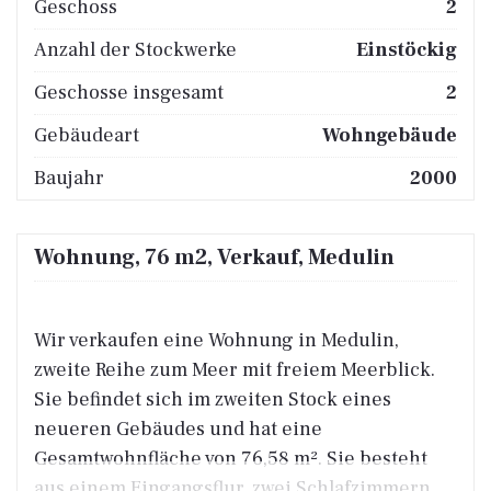
Geschoss
2
Anzahl der Stockwerke
Einstöckig
Geschosse insgesamt
2
Gebäudeart
Wohngebäude
Baujahr
2000
Wohnung, 76 m2, Verkauf, Medulin
Wir verkaufen eine Wohnung in Medulin,
zweite Reihe zum Meer mit freiem Meerblick.
Sie befindet sich im zweiten Stock eines
neueren Gebäudes und hat eine
Gesamtwohnfläche von 76,58 m². Sie besteht
aus einem Eingangsflur, zwei Schlafzimmern,