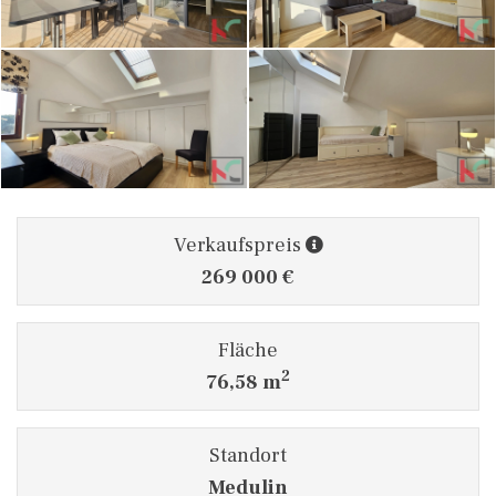
Verkaufspreis
269 000 €
Fläche
2
76,58 m
Standort
Medulin