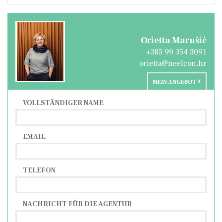
Orietta Marušić
+385 99 354 3091
orietta@neelcon.hr
MEIN ANGEBOT
VOLLSTÄNDIGER NAME
EMAIL
TELEFON
NACHRICHT FÜR DIE AGENTUR