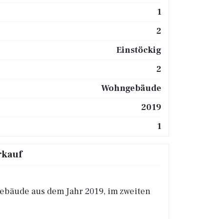
1
2
Einstöckig
2
Wohngebäude
2019
1
rkauf
gebäude aus dem Jahr 2019, im zweiten