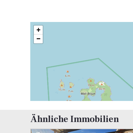
+
−
Ähnliche Immobilien