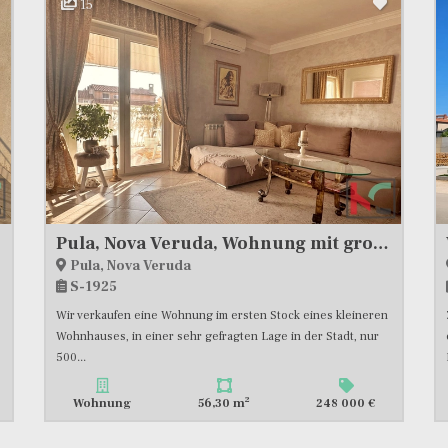
15
Pula, Nova Veruda, Wohnung mit großem Balkon und 2 Schlafzimmern, 56 m2 #zu verkaufen
Pula, Nova Veruda
S-1925
Wir verkaufen eine Wohnung im ersten Stock eines kleineren
Wohnhauses, in einer sehr gefragten Lage in der Stadt, nur
500...
2
Wohnung
56,30 m
248 000 €