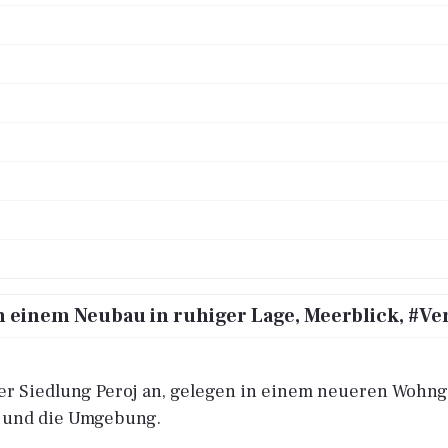
n einem Neubau in ruhiger Lage, Meerblick, #Ve
der Siedlung Peroj an, gelegen in einem neueren Wohn
er und die Umgebung.