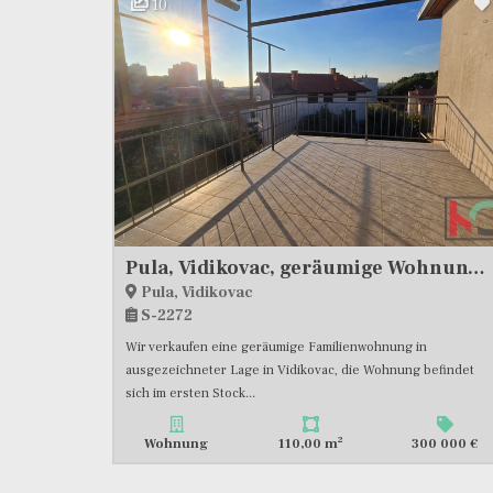
10
Pula, Vidikovac, geräumige Wohnung 110m2 mit 3 Terrassen und 196m2 Garten
Pula, Vidikovac
S-2272
Wir verkaufen eine geräumige Familienwohnung in
ausgezeichneter Lage in Vidikovac, die Wohnung befindet
sich im ersten Stock...
2
Wohnung
110,00 m
300 000 €