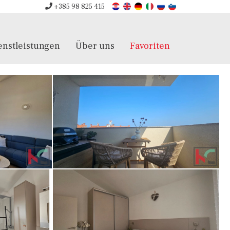
+385 98 825 415
enstleistungen
Über uns
Favoriten