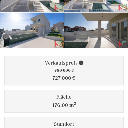
Verkaufspreis
780 000 €
727 000 €
Fläche
2
176,00 m
Standort