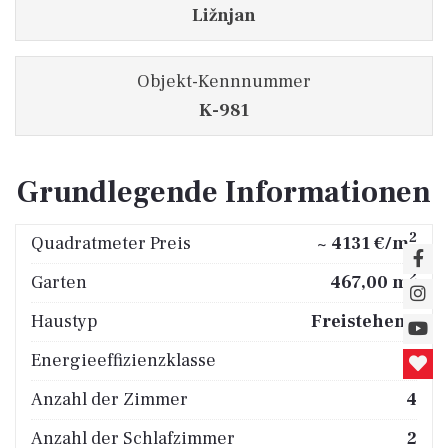
Ližnjan
Objekt-Kennnummer
K-981
Grundlegende Informationen
2
Quadratmeter Preis
~ 4131 €/m
2
Garten
467,00 m
Haustyp
Freistehend
Energieeffizienzklasse
A
Anzahl der Zimmer
4
Anzahl der Schlafzimmer
2