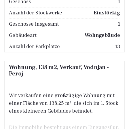
Geschoss
1
Anzahl der Stockwerke
Einstöckig
Geschosse insgesamt
1
Gebäudeart
Wohngebäude
Anzahl der Parkplätze
13
Wohnung, 138 m2, Verkauf, Vodnjan -
Peroj
Wir verkaufen eine großzügige Wohnung mit
einer Fläche von 138,25 m², die sich im 1. Stock
eines kleineren Gebäudes befindet.
Die Immobilie besteht aus einem Eingangsflur,