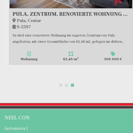
PULA, ZENTRUM, RENOVIERTE WOHNUNG 62,48m2 2 SCHLAFZIMMER + WOHNZIMMER, #VERKAUF
Pula, Centar
S-2287
Es wird eine renovierte Wohnung im engeren Zentrum von Pula
angeboten, mit einer Gesamtfläche von 62,48 m2, gelegen im dritten...
2
Wohnung
62,48 m
300 000 €
NEEL CON
Gervaisova 1