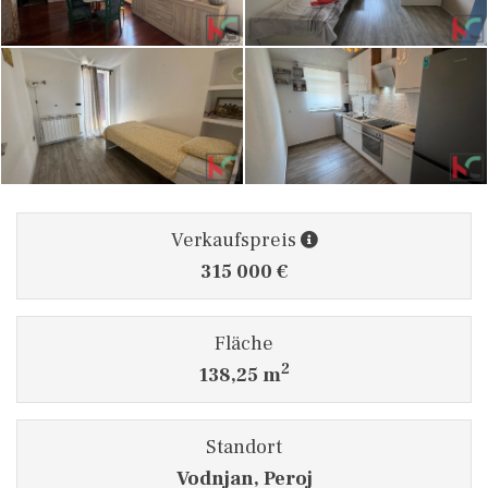
Verkaufspreis
315 000 €
Fläche
2
138,25 m
Standort
Vodnjan, Peroj