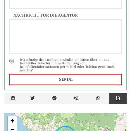
NACHRICHT FÜR DIE AGENTUR
Ich erlaube dass meine persönlichen Daten über dieses
Kontaktformular für die Weiterleitung von
Immobilieninformationen per E-Mail oder Telefon gesammelt
werden*
SENDE
+
−