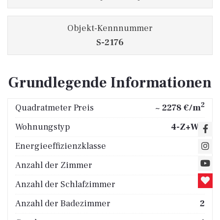
Objekt-Kennnummer
S-2176
Grundlegende Informationen
2
Quadratmeter Preis
~ 2278 €/m
Wohnungstyp
4-Z+WZ
Energieeffizienzklasse
B
Anzahl der Zimmer
5
Anzahl der Schlafzimmer
4
Anzahl der Badezimmer
2