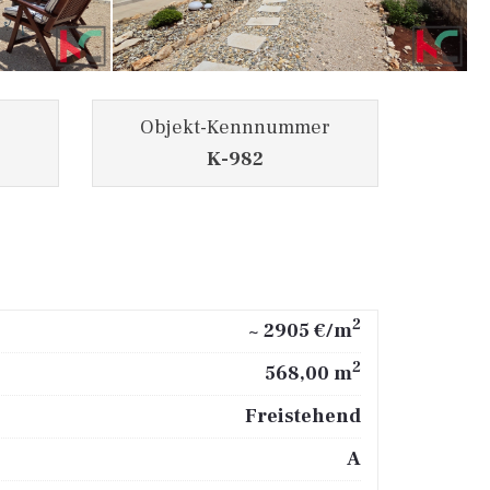
Objekt-Kennnummer
K-982
2
~ 2905 €/m
2
568,00 m
Freistehend
A