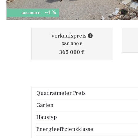
-4 %
380 000 €
Verkaufspreis
380 000 €
365 000 €
Quadratmeter Preis
Garten
Haustyp
Energieeffizienzklasse