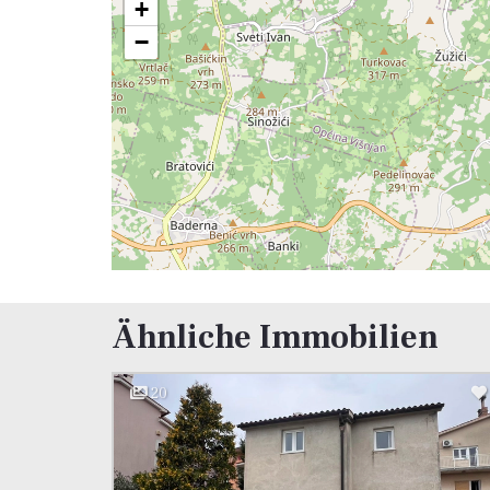
+
−
Ähnliche Immobilien
20