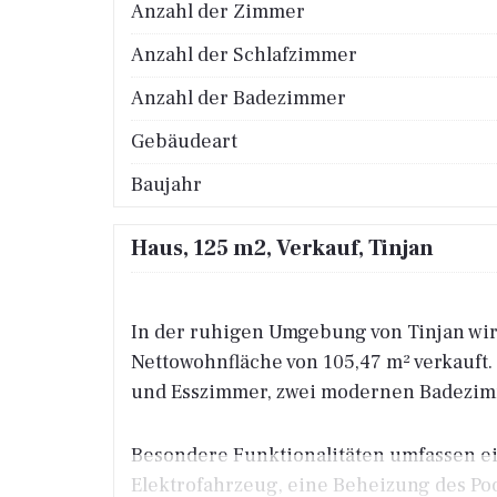
Anzahl der Zimmer
Anzahl der Schlafzimmer
Anzahl der Badezimmer
Gebäudeart
Baujahr
Haus, 125 m2, Verkauf, Tinjan
In der ruhigen Umgebung von Tinjan wir
Nettowohnfläche von 105,47 m² verkauf
und Esszimmer, zwei modernen Badezim
Besondere Funktionalitäten umfassen ein
Elektrofahrzeug, eine Beheizung des Poo