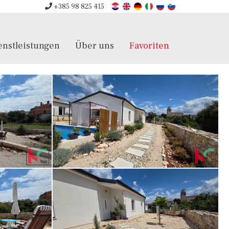
+385 98 825 415
enstleistungen
Über uns
Favoriten