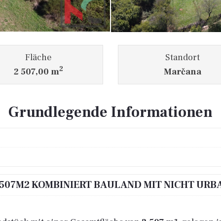
Fläche
Standort
2
2 507,00 m
Marčana
Grundlegende Informationen
507M2 KOMBINIERT BAULAND MIT NICHT URB