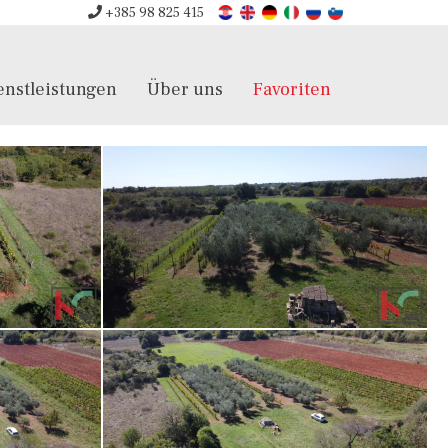
+385 98 825 415
enstleistungen
Über uns
Favoriten