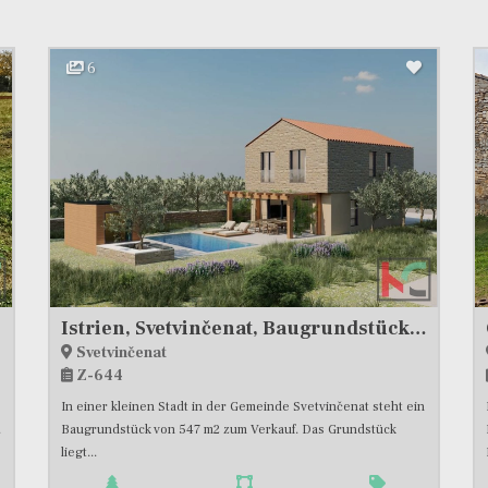
6
Istrien, Svetvinčenat, Baugrundstück 547m2 mit gültiger Baugenehmigung, #Verkauf
Svetvinčenat
Z-644
In einer kleinen Stadt in der Gemeinde Svetvinčenat steht ein
.
Baugrundstück von 547 m2 zum Verkauf. Das Grundstück
liegt...