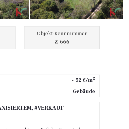
Objekt-Kennnummer
Z-666
2
~ 52 €/m
Gebäude
ANISIERTEM, #VERKAUF