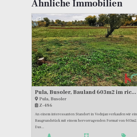
Ähnliche Immobilien
5
Pula, Busoler, Bauland 603m2 im richtigen Format
Pula, Busoler
Z-486
An einem interessanten Standort in Vodnjan verkaufen wir ein
Baugrundstück mit einem hervorragenden Format von 603m2
Das...