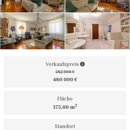
Verkaufspreis
582 000 €
480 000 €
Fläche
2
175,00 m
Standort