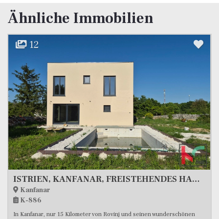
Ähnliche Immobilien
20
Haus, 174 m2, Verkauf, Pula
Pula
K-1090
In ruhiger Lage zwischen Pula und Štinjan, in einer gepflegten Siedlung