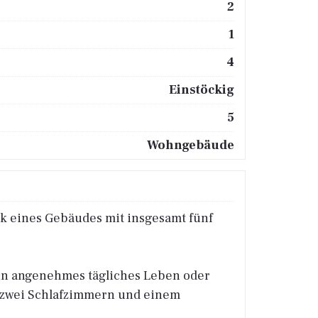
2
1
4
Einstöckig
5
Wohngebäude
ck eines Gebäudes mit insgesamt fünf
ein angenehmes tägliches Leben oder
t zwei Schlafzimmern und einem