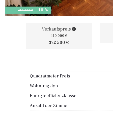
-10 %
410 000 €
Verkaufspreis
410 000 €
372 500 €
Quadratmeter Preis
Wohnungstyp
Energieeffizienzklasse
Anzahl der Zimmer