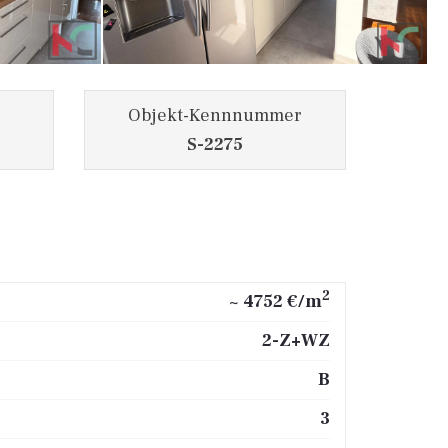
Objekt-Kennnummer
S-2275
2
~ 4752 €/m
2-Z+WZ
B
3