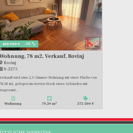
-10 %
410 000 €
Wohnung, 78 m2, Verkauf, Rovinj
Rovinj
S-2275
Verkauft wird eine 2,5-Zimmer-Wohnung mit einer Fläche von
78,38 m2, gelegen im vierten Stock eines Gebäudes mit
insgesamt...
2
Wohnung
78,38 m
372 500 €
ÜTZLICHE WEBSITES