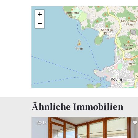
+
−
Ähnliche Immobilien
16