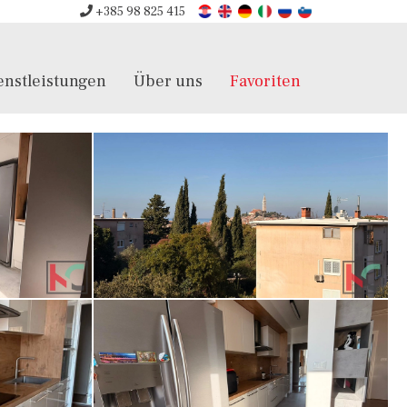
+385 98 825 415
enstleistungen
Über uns
Favoriten