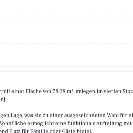
mit einer Fläche von 78,38 m², gelegen im vierten Sto
nj.
igen Lage, was sie zu einer ausgezeichneten Wahl für 
 Wohnfläche ermöglicht eine funktionale Aufteilung mi
d Platz für Familie oder Gäste bietet.