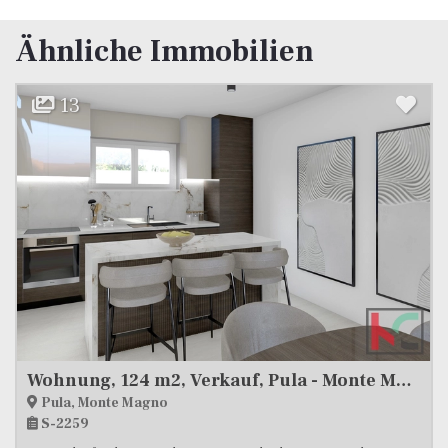
Ähnliche Immobilien
20
Wohnung, 124 m2, Verkauf, Pula - Monte Magno
Medulin, Pješčana uvala
S-2083