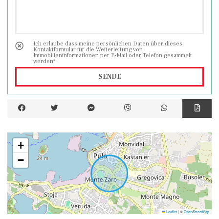
Ich erlaube dass meine persönlichen Daten über dieses
Kontaktformular für die Weiterleitung von
Immobilieninformationen per E-Mail oder Telefon gesammelt
werden*
SENDE
+
−
Leaflet
|
©
OpenStreetMap