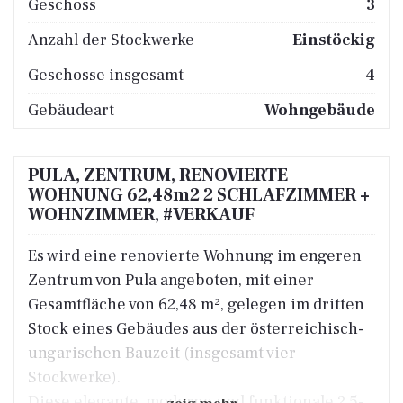
Geschoss
3
Anzahl der Stockwerke
Einstöckig
Geschosse insgesamt
4
Gebäudeart
Wohngebäude
PULA, ZENTRUM, RENOVIERTE
WOHNUNG 62,48m2 2 SCHLAFZIMMER +
WOHNZIMMER, #VERKAUF
Es wird eine renovierte Wohnung im engeren
Zentrum von Pula angeboten, mit einer
Gesamtfläche von 62,48 m², gelegen im dritten
Stock eines Gebäudes aus der österreichisch-
ungarischen Bauzeit (insgesamt vier
Stockwerke).
Diese elegante, moderne und funktionale 2,5-