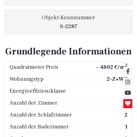
Objekt-Kennnummer
S-2287
Grundlegende Informationen
2
Quadratmeter Preis
~ 4802 €/m
Wohnungstyp
2-Z+WZ
Energieeffizienzklasse
C
Anzahl der Zimmer
3
Anzahl der Schlafzimmer
2
Anzahl der Badezimmer
1