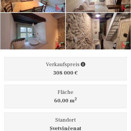
Verkaufspreis
308 000 €
Fläche
2
60,00 m
Standort
Svetvinčenat