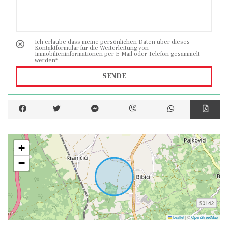
Ich erlaube dass meine persönlichen Daten über dieses
Kontaktformular für die Weiterleitung von
Immobilieninformationen per E-Mail oder Telefon gesammelt
werden*
SENDE
+
−
Leaflet
|
©
OpenStreetMap