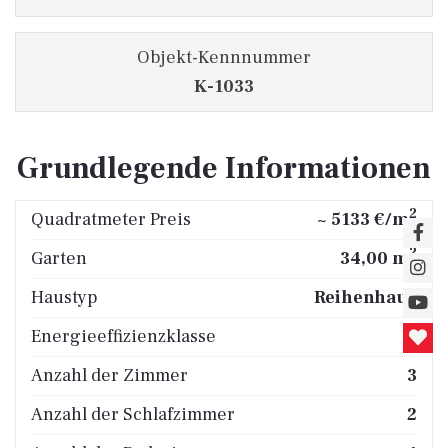
Objekt-Kennnummer
K-1033
Grundlegende Informationen
2
Quadratmeter Preis
~ 5133 €/m
2
Garten
34,00 m
Haustyp
Reihenhaus
Energieeffizienzklasse
B
Anzahl der Zimmer
3
Anzahl der Schlafzimmer
2