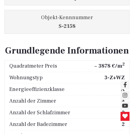
Objekt-Kennnummer
S-2158
Grundlegende Informationen
2
Quadratmeter Preis
~ 3878 €/m
Wohnungstyp
3-Z+WZ
Energieeffizienzklasse
A
Anzahl der Zimmer
4
Anzahl der Schlafzimmer
3
Anzahl der Badezimmer
2