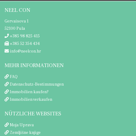
NEEL CON
Gervaisova 1
52100 Pula
+385 98 825 415
+385 52 354 434
info@neelcon.hr
MEHR INFORMATIONEN
FAQ
Datenschutz-Bestimmungen
Immobilien kaufen?
Immobilien verkaufen
NÜTZLICHE WEBSITES
Moja Uprava
Zemljišne knjige