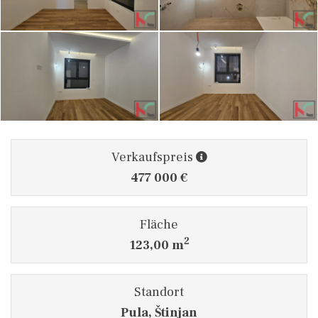
Verkaufspreis
477 000 €
Fläche
2
123,00 m
Standort
Pula, Štinjan