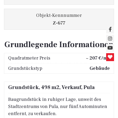
Objekt-Kennnummer
Z-677
Grundlegende Informationen
2
Quadratmeter Preis
~ 207 €/m
Grundstückstyp
Gebäude
Grundstück, 498 m2, Verkauf, Pula
Baugrundstück in ruhiger Lage, unweit des
Stadtzentrums von Pula, nur fünf Autominuten
entfernt, zu verkaufen.