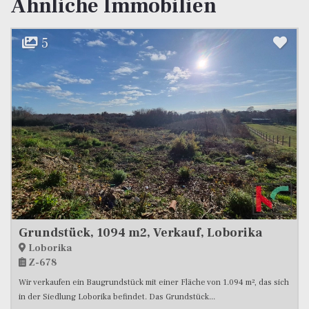
Ähnliche Immobilien
6
Grundstück, 611 m2, Verkauf, Fažana
Fažana
Z-646
ich
Zu verkaufen ist ein landwirtschaftliches Grundstück mit einer
Gesamtfläche von 611 m². Es befindet sich in dem charmanten...