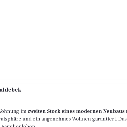
Valdebek
 Wohnung im
zweiten Stock eines modernen Neubaus
vatsphäre und ein angenehmes Wohnen garantiert. Das
as Familienleben.