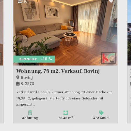
16
-10 %
399 900 €
Wohnung, 78 m2, Verkauf, Rovinj
Rovinj
S-2275
Verkauft wird eine 2,5-Zimmer-Wohnung mit einer Fläche von
78,38 m2, gelegen im vierten Stock eines Gebäudes mit
insgesamt...
2
Wohnung
78,38 m
372 500 €