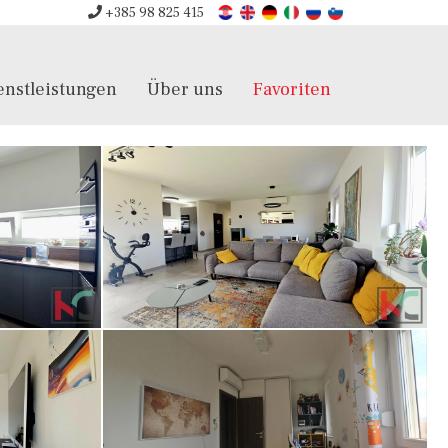
+385 98 825 415
enstleistungen
Über uns
Favoriten