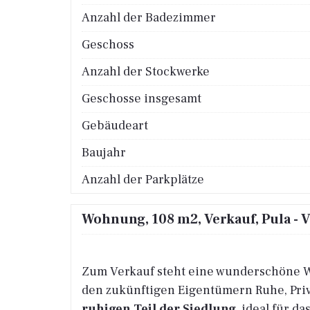
Anzahl der Badezimmer
Geschoss
Anzahl der Stockwerke
Geschosse insgesamt
Gebäudeart
Baujahr
Anzahl der Parkplätze
Wohnung, 108 m2, Verkauf, Pula - 
Zum Verkauf steht eine wunderschöne
den zukünftigen Eigentümern Ruhe, Pri
ruhigen Teil der Siedlung
, ideal für d