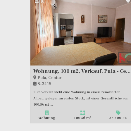
10
Wohnung, 100 m2, Verkauf, Pula - Centar
Pula, Centar
S-2418
Zum Verkauf steht eine Wohnung in einem renovierten
Altbau, gelegen im ersten Stock, mit einer Gesamtfläche von
100,56 m2....
2
Wohnung
100,56 m
380 000 €