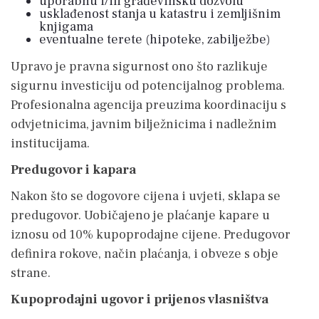
uporabnu i/ili građevinsku dozvolu
usklađenost stanja u katastru i zemljišnim
knjigama
eventualne terete (hipoteke, zabilježbe)
Upravo je pravna sigurnost ono što razlikuje
sigurnu investiciju od potencijalnog problema.
Profesionalna agencija preuzima koordinaciju s
odvjetnicima, javnim bilježnicima i nadležnim
institucijama.
Predugovor i kapara
Nakon što se dogovore cijena i uvjeti, sklapa se
predugovor. Uobičajeno je plaćanje kapare u
iznosu od 10% kupoprodajne cijene. Predugovor
definira rokove, način plaćanja, i obveze s obje
strane.
Kupoprodajni ugovor i prijenos vlasništva