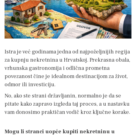
Istra je već godinama jedna od najpoželjnijih regija
za kupnju nekretnina u Hrvatskoj. Prekrasna obala,
vrhunska gastronomija i odlična prometna
povezanost čine je idealnom destinacijom za život,
odmor ili investiciju.
No, ako ste strani državljanin, normalno je da se
pitate kako zapravo izgleda taj proces, a u nastavku
vam donosimo praktičan vodič kroz ključne korake.
Mogu li stranci uopće kupiti nekretninu u