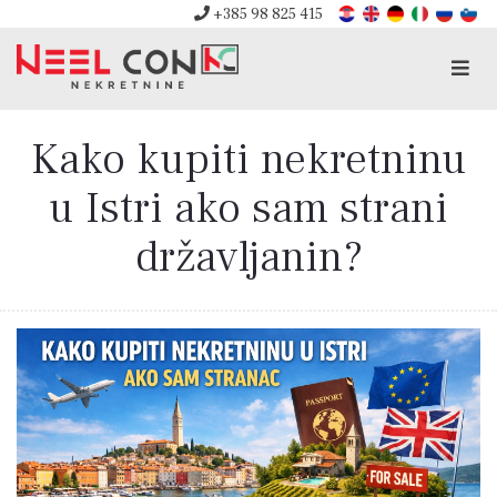
+385 98 825 415
Men
Kako kupiti nekretninu
u Istri ako sam strani
državljanin?