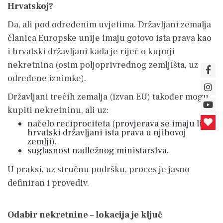
Hrvatskoj?
Da, ali pod određenim uvjetima. Državljani zemalja
članica Europske unije imaju gotovo ista prava kao
i hrvatski državljani kada je riječ o kupnji
nekretnina (osim poljoprivrednog zemljišta, uz
određene iznimke).
Državljani trećih zemalja (izvan EU) također mogu
kupiti nekretninu, ali uz:
načelo reciprociteta (provjerava se imaju li
hrvatski državljani ista prava u njihovoj
zemlji),
suglasnost nadležnog ministarstva.
U praksi, uz stručnu podršku, proces je jasno
definiran i provediv.
Odabir nekretnine – lokacija je ključ