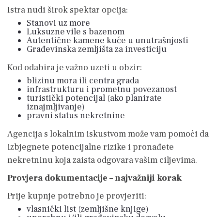
Istra nudi širok spektar opcija:
Stanovi uz more
Luksuzne vile s bazenom
Autentične kamene kuće u unutrašnjosti
Građevinska zemljišta za investiciju
Kod odabira je važno uzeti u obzir:
blizinu mora ili centra grada
infrastrukturu i prometnu povezanost
turistički potencijal (ako planirate
iznajmljivanje)
pravni status nekretnine
Agencija s lokalnim iskustvom može vam pomoći da
izbjegnete potencijalne rizike i pronađete
nekretninu koja zaista odgovara vašim ciljevima.
Provjera dokumentacije – najvažniji korak
Prije kupnje potrebno je provjeriti:
vlasnički list (zemljišne knjige)