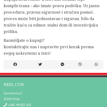
komplicirana – ako imate pravu podršku. Uz jasnu
proceduru, pravnu sigurnost i stručnu pomoć,
proces može biti jednostavan i siguran, bilo da
tražite kuću za odmor, stalni dom ili investicijsku
priliku.
Razmišljate o kupnji?
Kontaktirajte nas i napravite prvi korak prema
svojoj nekretnini u Istri!
NEEL CON
Gervaisova 1
52100 Pula
+385 98 825 415