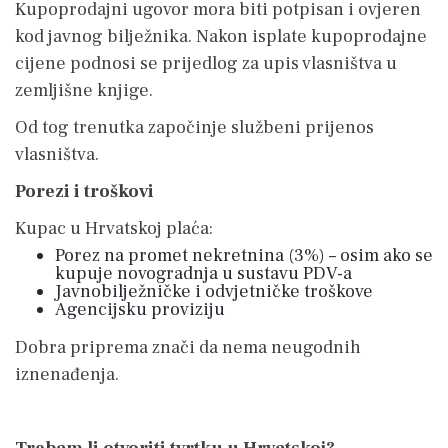
Kupoprodajni ugovor mora biti potpisan i ovjeren
kod javnog bilježnika. Nakon isplate kupoprodajne
cijene podnosi se prijedlog za upis vlasništva u
zemljišne knjige.
Od tog trenutka započinje službeni prijenos
vlasništva.
Porezi i troškovi
Kupac u Hrvatskoj plaća:
Porez na promet nekretnina (3%) – osim ako se
kupuje novogradnja u sustavu PDV-a
Javnobilježničke i odvjetničke troškove
Agencijsku proviziju
Dobra priprema znači da nema neugodnih
iznenađenja.