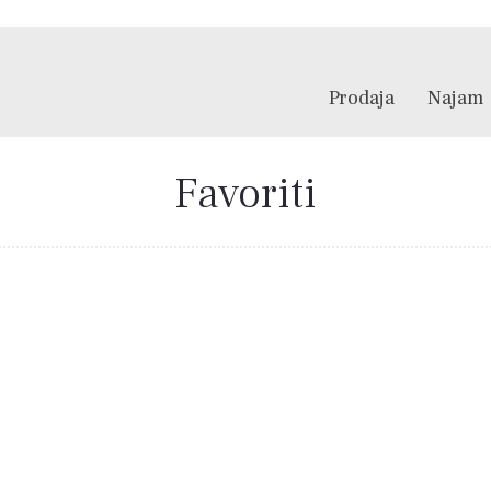
Prodaja
Najam
Favoriti