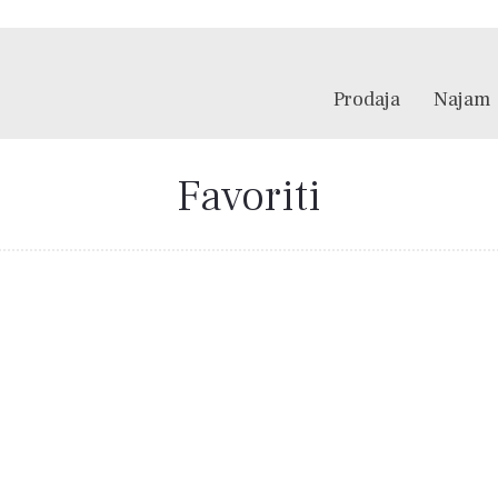
Prodaja
Najam
Favoriti