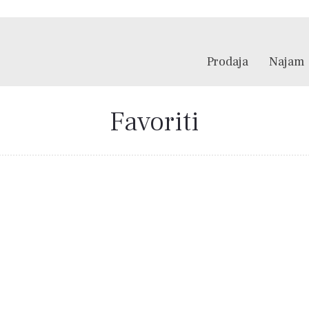
Prodaja
Najam
Favoriti