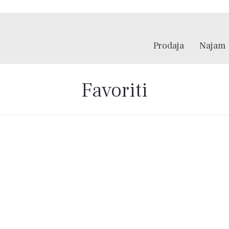
Prodaja
Najam
Favoriti