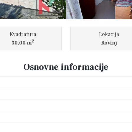
Kvadratura
Lokacija
2
30,00 m
Rovinj
Osnovne informacije