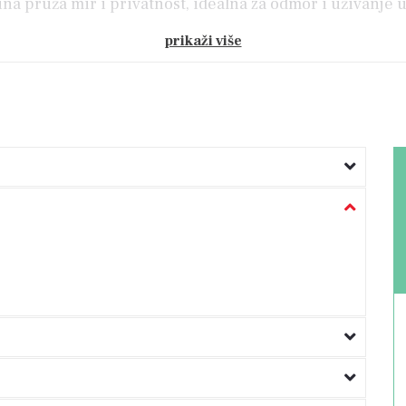
a pruža mir i privatnost, idealna za odmor i uživanje u
prikaži više