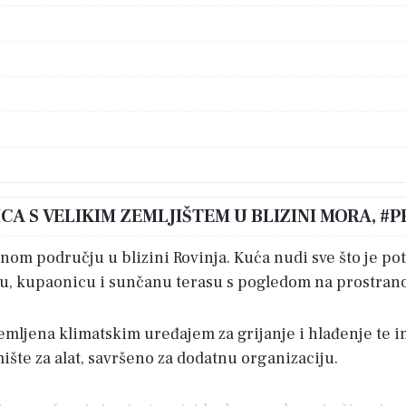
ICA S VELIKIM ZEMLJIŠTEM U BLIZINI MORA, #
nom području u blizini Rovinja. Kuća nudi sve što je p
, kupaonicu i sunčanu terasu s pogledom na prostrano 
emljena klimatskim uređajem za grijanje i hlađenje te im
ište za alat, savršeno za dodatnu organizaciju.