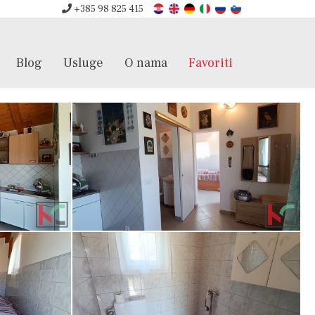
+385 98 825 415
Blog
Usluge
O nama
Favoriti