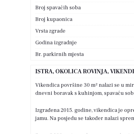
Broj spavaćih soba
Broj kupaonica
Vrsta zgrade
Godina izgradnje
Br. parkirnih mjesta
ISTRA, OKOLICA ROVINJA, VIKEND
Vikendica površine 30 m² nalazi se u mir
dnevni boravak s kuhinjom, spavaću sobu
Izgrađena 2015. godine, vikendica je opr
jamu. Na posjedu se također nalazi sprem