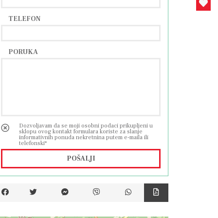
TELEFON
PORUKA
Dozvoljavam da se moji osobni podaci prikupljeni u
sklopu ovog kontakt formulara koriste za slanje
informativnih ponuda nekretnina putem e-maila ili
telefonski*
POŠALJI