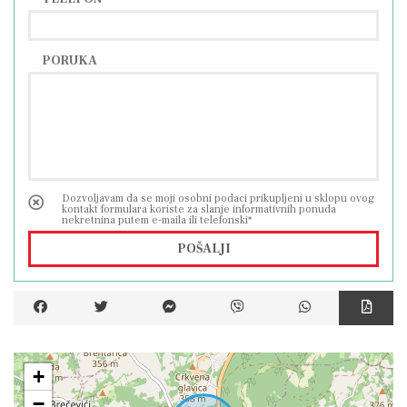
PORUKA
Dozvoljavam da se moji osobni podaci prikupljeni u sklopu ovog
kontakt formulara koriste za slanje informativnih ponuda
nekretnina putem e-maila ili telefonski*
POŠALJI
+
−