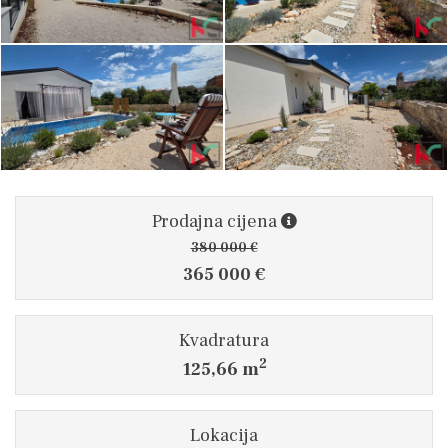
Prodajna cijena
380 000 €
365 000 €
Kvadratura
2
125,66 m
Lokacija