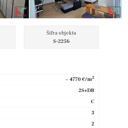
Šifra objekta
S-2256
2
~ 4770 €/m
2S+DB
C
3
2