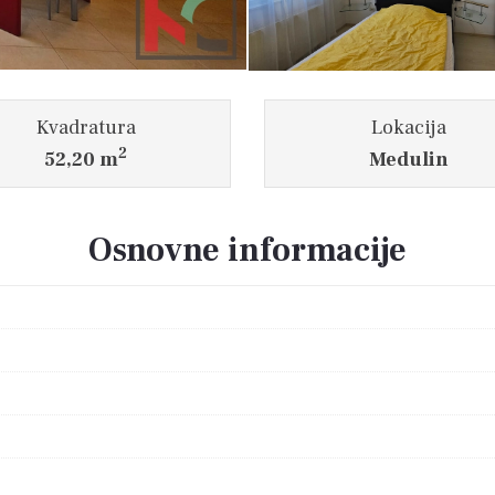
Kvadratura
Lokacija
2
52,20 m
Medulin
Osnovne informacije