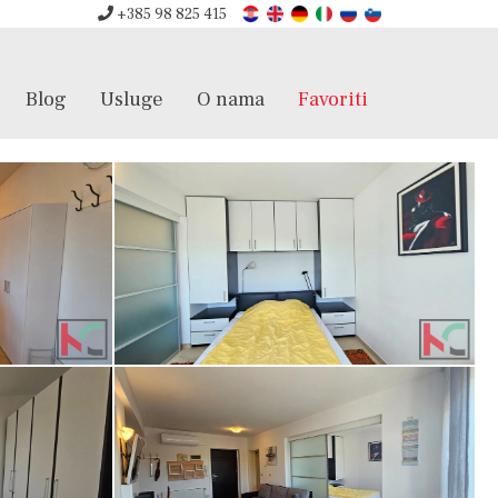
+385 98 825 415
Blog
Usluge
O nama
Favoriti