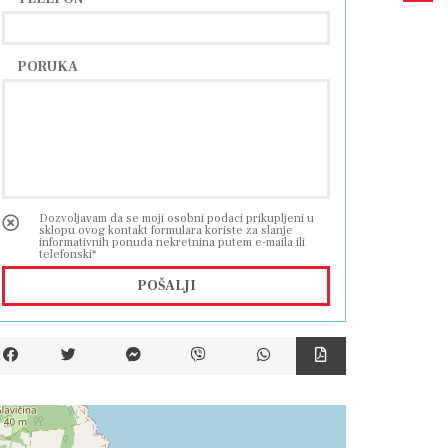
PORUKA
Dozvoljavam da se moji osobni podaci prikupljeni u
sklopu ovog kontakt formulara koriste za slanje
informativnih ponuda nekretnina putem e-maila ili
telefonski*
POŠALJI