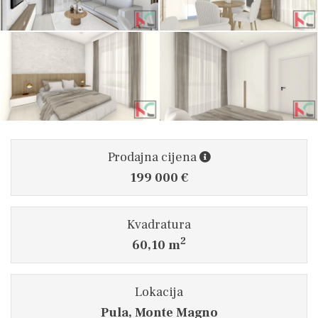
Prodajna cijena
199 000 €
Kvadratura
2
60,10 m
Lokacija
Pula, Monte Magno