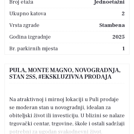
Broj etaža
Jednoetažni
Ukupno katova
2
Vrsta zgrade
Stambena
Godina izgradnje
2025
Br. parkirnih mjesta
1
PULA, MONTE MAGNO, NOVOGRADNJA,
STAN 2SS, #EKSKLUZIVNA PRODAJA
Na atraktivnoj i mirnoj lokaciji u Puli prodaje
se moderan stan u novogradnji, idealan za
obiteljski život ili investiciju. U blizini se nalaze
trgovački centar, trgovine, škole i ostali sadržaji
potrebni za ugodan svakodnevni život.