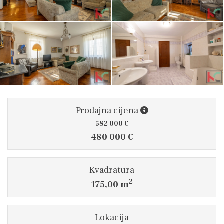
Prodajna cijena
582 000 €
480 000 €
Kvadratura
2
175,00 m
Lokacija