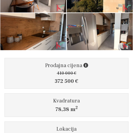
Prodajna cijena
410 000 €
372 500 €
Kvadratura
2
78,38 m
Lokacija