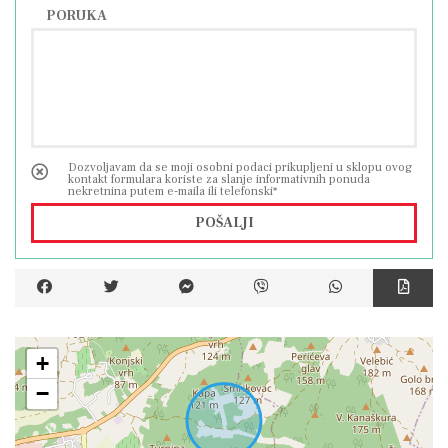
PORUKA
Dozvoljavam da se moji osobni podaci prikupljeni u sklopu ovog
kontakt formulara koriste za slanje informativnih ponuda
nekretnina putem e-maila ili telefonski*
POŠALJI
+
−