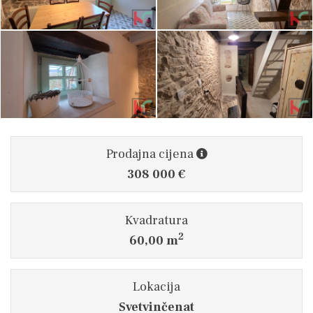
Prodajna cijena
308 000 €
Kvadratura
2
60,00 m
Lokacija
Svetvinčenat