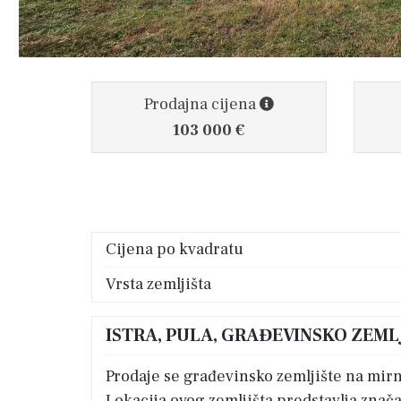
Prodajna cijena
103 000 €
Cijena po kvadratu
Vrsta zemljišta
ISTRA, PULA, GRAĐEVINSKO ZEML
Prodaje se građevinsko zemljište na mirn
Lokacija ovog zemljišta predstavlja znač