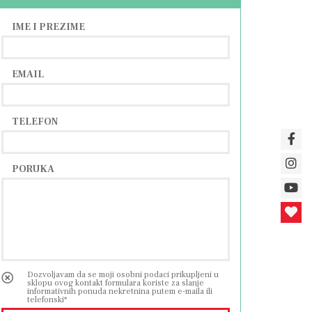
IME I PREZIME
EMAIL
TELEFON
PORUKA
Dozvoljavam da se moji osobni podaci prikupljeni u
sklopu ovog kontakt formulara koriste za slanje
informativnih ponuda nekretnina putem e-maila ili
telefonski*