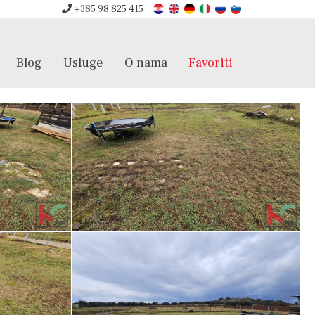
+385 98 825 415
Blog
Usluge
O nama
Favoriti