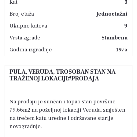
Kat
3
Broj etaža
Jednoetažni
Ukupno katova
9
Vrsta zgrade
Stambena
Godina izgradnje
1975
PULA, VERUDA, TROSOBAN STAN NA
TRAŽENOJ LOKACIJI#PRODAJA
Na prodaju je sunčan i topao stan površine
79,66m2 na poželjnoj lokaciji Veruda, smješten
na trećem katu uredne i održavane starije
novogradnje.