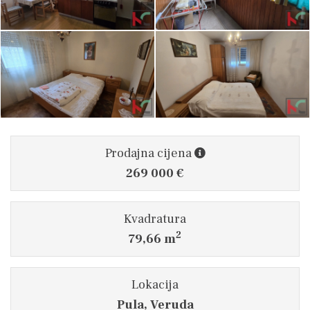
Prodajna cijena
269 000 €
Kvadratura
2
79,66 m
Lokacija
Pula, Veruda