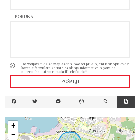
PORUKA
Dozvoljavam da se moji osobni podaci prikupljeni u sklopu ovog
kontakt formulara koriste za slanje informativnih ponuda
nekretnina putem e-maila ili telefonski*
POŠALJI
+
−