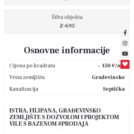
Šifra objekta
Z-695
Osnovne informacije
2
Cijena po kvadratu
~ 150 €/m
Vrsta zemljišta
Građevinsko
Kanalizacija
Septička
ISTRA, FILIPANA, GRAĐEVINSKO
ZEMLJIŠTE S DOZVOLOM I PROJEKTOM
VILE S BAZENOM #PRODAJA