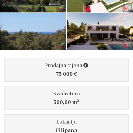
Prodajna cijena
75 000 €
Kvadratura
2
500,00 m
Lokacija
Filipana