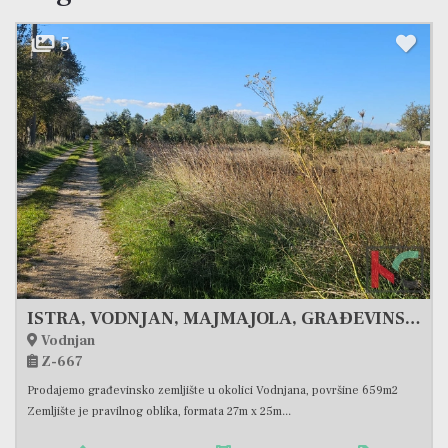
5
ISTRA, VODNJAN, MAJMAJOLA, GRAĐEVINSKO ZEMLJIŠTE 659M2 #PRODAJA
Vodnjan
Z-667
Prodajemo građevinsko zemljište u okolici Vodnjana, površine 659m2
Zemljište je pravilnog oblika, formata 27m x 25m...