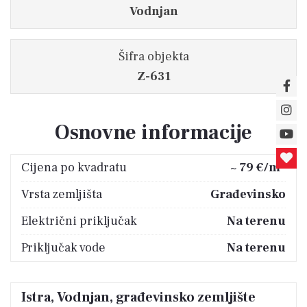
Vodnjan
Šifra objekta
Z-631
Osnovne informacije
2
Cijena po kvadratu
~ 79 €/m
Vrsta zemljišta
Građevinsko
Električni priključak
Na terenu
Priključak vode
Na terenu
Istra, Vodnjan, građevinsko zemljište