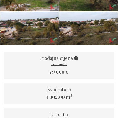
Prodajna cijena
115 000 €
79 000 €
Kvadratura
2
1 002,00 m
Lokacija