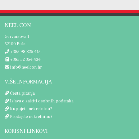
NEEL CON
Gervaisova 1
52100 Pula
+385 98 825 415
+385 52 354 434
info@neelcon.hr
VIŠE INFORMACIJA
Česta pitanja
Izjava o zaštiti osobnih podataka
Kupujete nekretninu?
Prodajete nekretninu?
KORISNI LINKOVI