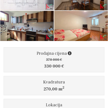
Prodajna cijena
370 000 €
330 000 €
Kvadratura
2
270,00 m
Lokacija