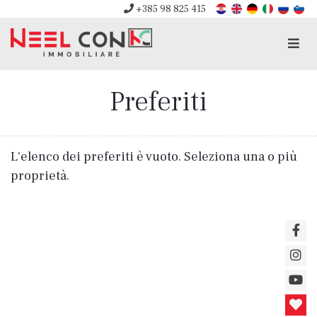
+385 98 825 415
Men
Preferiti
L'elenco dei preferiti è vuoto. Seleziona una o più
proprietà.