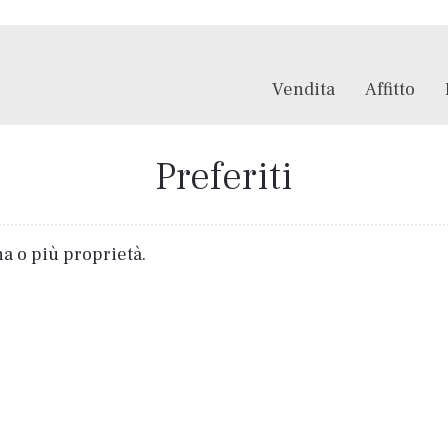
Vendita
Affitto
Preferiti
na o più proprietà.