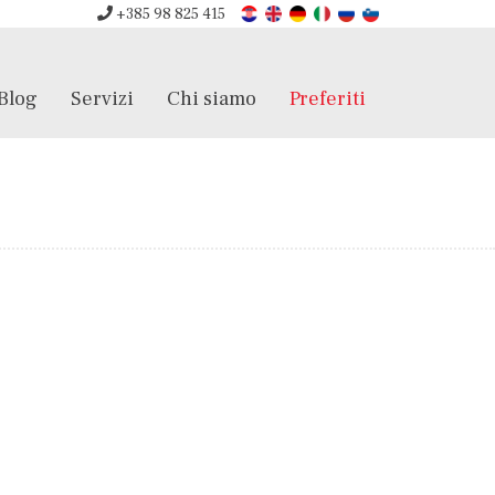
+385 98 825 415
Blog
Servizi
Chi siamo
Preferiti