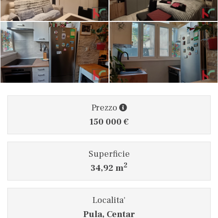
Prezzo
150 000 €
Superficie
2
34,92 m
Localita'
Pula, Centar