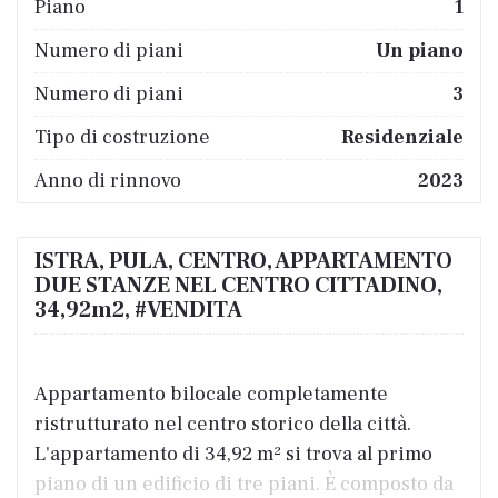
Piano
1
Numero di piani
Un piano
Numero di piani
3
Tipo di costruzione
Residenziale
Anno di rinnovo
2023
ISTRA, PULA, CENTRO, APPARTAMENTO
DUE STANZE NEL CENTRO CITTADINO,
34,92m2, #VENDITA
Appartamento bilocale completamente
ristrutturato nel centro storico della città.
L'appartamento di 34,92 m² si trova al primo
piano di un edificio di tre piani. È composto da