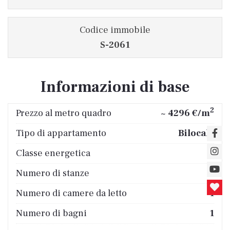
Codice immobile
S-2061
Informazioni di base
2
Prezzo al metro quadro
~ 4296 €/m
Tipo di appartamento
Bilocale
Classe energetica
B
Numero di stanze
2
Numero di camere da letto
1
Numero di bagni
1