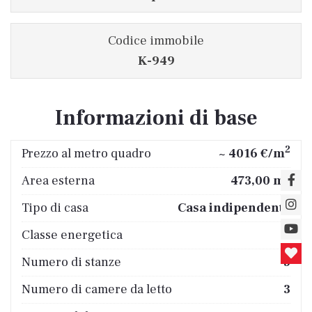
Codice immobile
K-949
Informazioni di base
2
Prezzo al metro quadro
~ 4016 €/m
2
Area esterna
473,00 m
Tipo di casa
Casa indipendente
Classe energetica
A
Numero di stanze
5
Numero di camere da letto
3