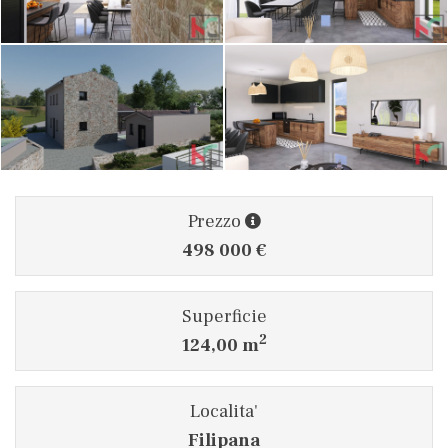
Prezzo
498 000 €
Superficie
2
124,00 m
Localita'
Filipana