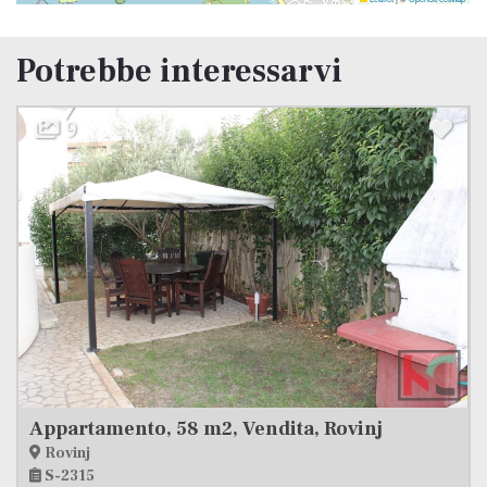
Potrebbe interessarvi
11
Valbandon
S-1839