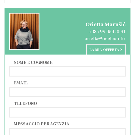
Orietta Marušić
+385 99 354 3091
orietta@neelcon.hr
LA MIA OFFERTA
NOME E COGNOME
EMAIL
TELEFONO
MESSAGGIO PER AGENZIA