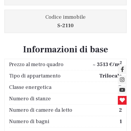
Codice immobile
S-2110
Informazioni di base
2
Prezzo al metro quadro
~ 3513 €/m
Tipo di appartamento
Trilocale
Classe energetica
B
Numero di stanze
3
Numero di camere da letto
2
Numero di bagni
1