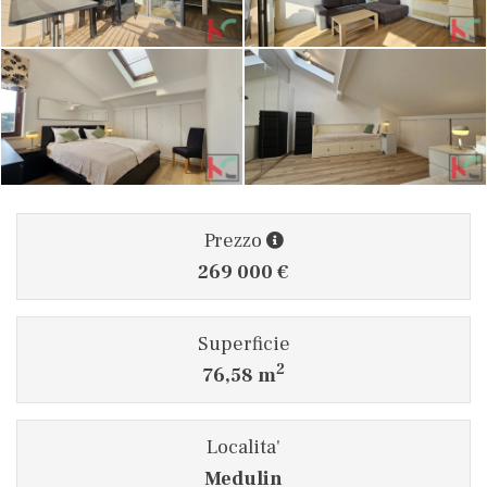
Prezzo
269 000 €
Superficie
2
76,58 m
Localita'
Medulin