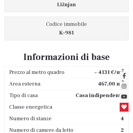
Ližnjan
Codice immobile
K-981
Informazioni di base
2
Prezzo al metro quadro
~ 4131 €/m
2
Area esterna
467,00 m
Tipo di casa
Casa indipendente
Classe energetica
A
Numero di stanze
4
Numero di camere da letto
2