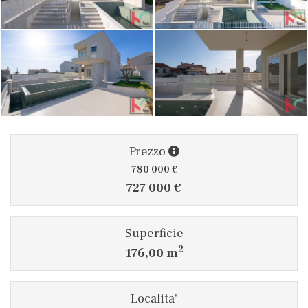
Prezzo
780 000 €
727 000 €
Superficie
2
176,00 m
Localita'