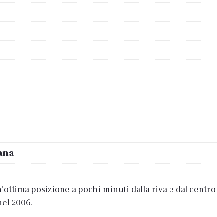
ana
ttima posizione a pochi minuti dalla riva e dal centro c
nel 2006.