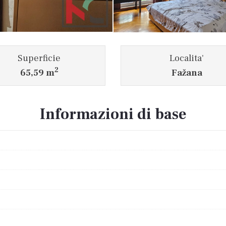
Superficie
Localita'
2
65,59 m
Fažana
Informazioni di base