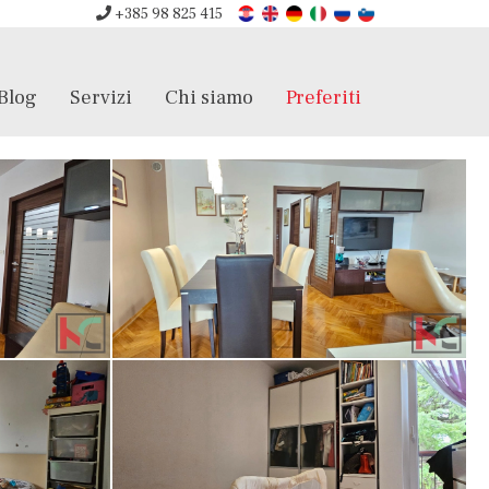
+385 98 825 415
Blog
Servizi
Chi siamo
Preferiti