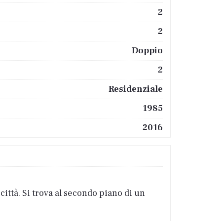
2
2
Doppio
2
Residenziale
1985
2016
ittà. Si trova al secondo piano di un