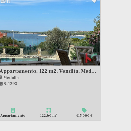
13
Appartamento, 122 m2, Vendita, Medulin
Medulin
S-1293
2
Appartamento
122,60 m
415 000 €