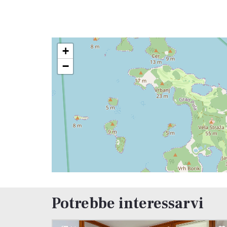
+
−
Potrebbe interessarvi