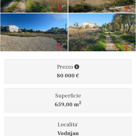
Prezzo
80 000 €
Superficie
2
659,00 m
Localita'
Vodnjan