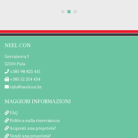
NEEL CON
Gervaisova 1
52100 Pula
+385 98 825 415
+385 52 354 434
info@neelcon.hr
MAGGIORI INFORMAZIONI
FAQ
Politica sulla riservatezza
Acquisti una proprietà?
Vendi una proprietà?