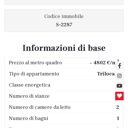
Codice immobile
S-2287
Informazioni di base
2
Prezzo al metro quadro
~ 4802 €/m
Tipo di appartamento
Trilocale
Classe energetica
C
Numero di stanze
3
Numero di camere da letto
2
Numero di bagni
1