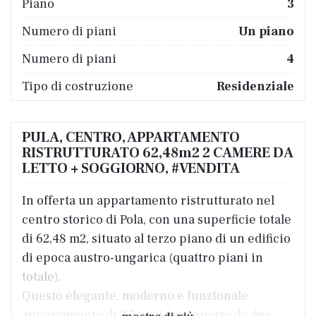
Piano
3
Numero di piani
Un piano
Numero di piani
4
Tipo di costruzione
Residenziale
PULA, CENTRO, APPARTAMENTO
RISTRUTTURATO 62,48m2 2 CAMERE DA
LETTO + SOGGIORNO, #VENDITA
In offerta un appartamento ristrutturato nel
centro storico di Pola, con una superficie totale
di 62,48 m2, situato al terzo piano di un edificio
di epoca austro-ungarica (quattro piani in
totale).
Questo elegante, moderno e funzionale
appartamento di 2,5 vani è composto da due