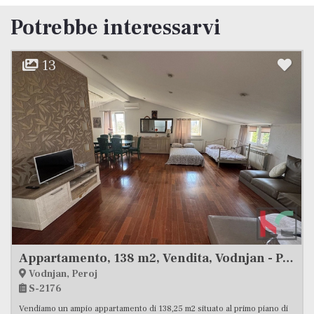
Potrebbe interessarvi
10
Appartamento, 138 m2, Vendita, Vodnjan - Peroj
Appartamento, 66 m2, Vendita, Pula - Šij
Pula, Šijana
S-2156
no di
Vendiamo un meraviglioso appartamento di 66,01 m2 situato al pia