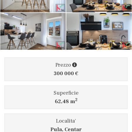
Prezzo
300 000 €
Superficie
2
62,48 m
Localita'
Pula, Centar