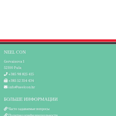
NEEL CON
Gervaisova 1
52100 Pula
+385 98 825 415
+385 52 354 434
info@neelcon.hr
БОЛЬШЕ ИНФОРМАЦИИ
Часто задаваемые вопросы
Политика конфиденциальности