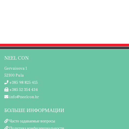
NEEL CON
Gervaisova 1
52100 Pula
+385 98 825 415
+385 52 354 434
info@neelcon.hr
БОЛЬШЕ ИНФОРМАЦИИ
Часто задаваемые вопросы
Политика конфиденциальности