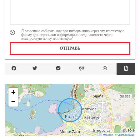
Я разрешаю собирать личную информацию через эту контактную
форму для пересылки информации о недвижимости через
электронную почту или телефон*
ОТПРАВЬ
+
−
Leaflet
|
©
OpenStreetMap