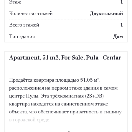
Этаж
1
Количество этажей
Двухэтажный
Всего этажей
1
Тип здания
Дом
Apartment, 51 m2, For Sale, Pula - Centar
Продаётся квартира площадью 51,05 м²,
расположенная на первом этаже здания в самом
центре Пулы. Эта трёхкомнатная (2S+DB)
квартира находится на единственном этаже
объекта, что обеспечивает приватность и тишину
в городской среде.