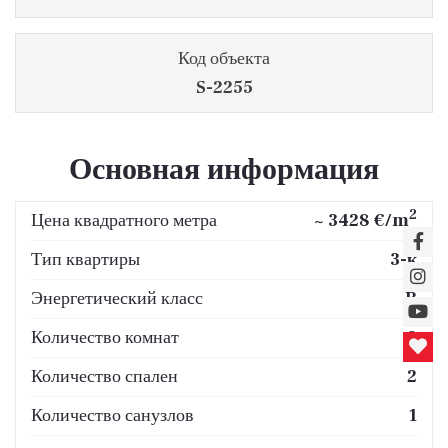
Код объекта
S-2255
Основная информация
2
Цена квадратного метра
~ 3428 €/m
Тип квартиры
3-к
Энергетический класс
B
Количество комнат
3
Количество спален
2
Количество санузлов
1