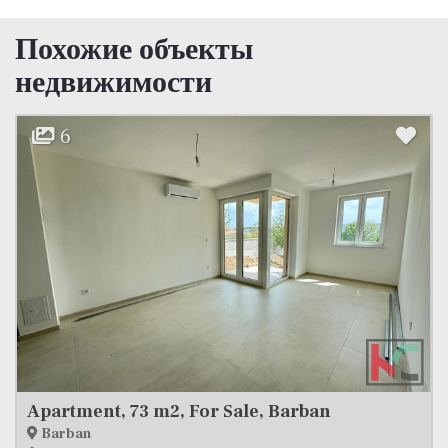
Похожие объекты
недвижимости
9
or Sale, Barban
Apartment, 69 m2, F
Pula, Veruda