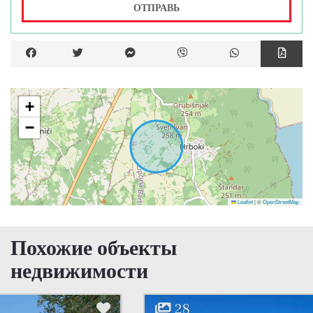
ОТПРАВЬ
+
−
Leaflet
|
©
OpenStreetMap
Похожие объекты
недвижимости
28