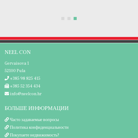
NEEL CON
Gervaisova 1
52100 Pula
+385 98 825 415
+385 52 354 434
info@neelcon.hr
БОЛЬШЕ ИНФОРМАЦИИ
Часто задаваемые вопросы
Политика конфиденциальности
Покупаете недвижимость?