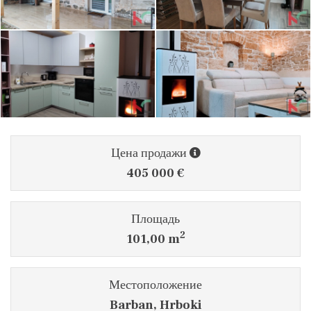
Цена продажи
405 000 €
Площадь
2
101,00 m
Местоположение
Barban, Hrboki