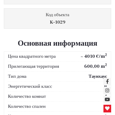
Код объекта
K-1029
Основная информация
2
Цена квадратного метра
~ 4010 €/m
2
Прилегающая территория
600,00 m
Тип дома
Таунхаус
Энергетический класс
B
Количество комнат
4
Количество спален
3