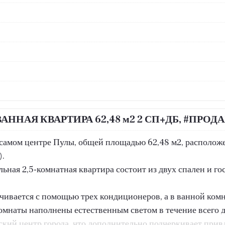
ННАЯ КВАРТИРА 62,48 м2 2 СП+ДБ, #ПРОД
самом центре Пулы, общей площадью 62,48 м2, расположен
).
ьная 2,5-комнатная квартира состоит из двух спален и го
ивается с помощью трех кондиционеров, а в ванной комн
комнаты наполнены естественным светом в течение всего 
ский центр города, что дополнительно подчеркивает при