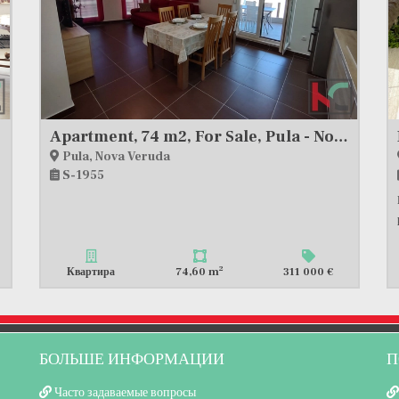
Apartment, 74 m2, For Sale, Pula - Nova Veruda
Pula, Nova Veruda
S-1955
2
Квартира
74,60 m
311 000 €
БОЛЬШЕ ИНФОРМАЦИИ
П
Часто задаваемые вопросы