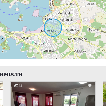
жимости
13