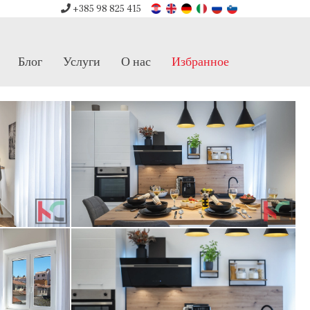
+385 98 825 415
Блог
Услуги
О нас
Избранное