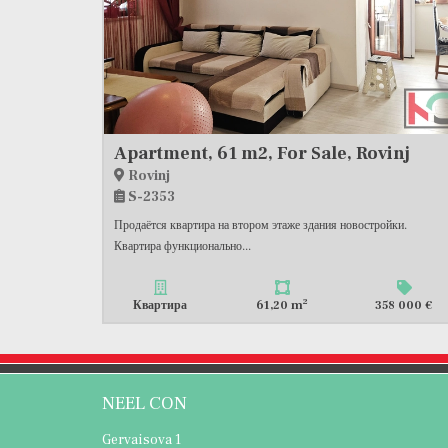
Apartment, 61 m2, For Sale, Rovinj
Rovinj
S-2353
Продаётся квартира на втором этаже здания новостройки.
Квартира функционально...
2
Квартира
61,20 m
358 000 €
NEEL CON
Gervaisova 1