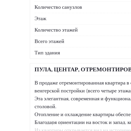
Количество санузлов
Этаж
Количество этажей
Всего этажей
Тип здания
ПУЛА, ЦЕНТАР, ОТРЕМОНТИРОВА
В продаже отремонтированная квартира в 
венгерской постройки (всего четыре этажа
Эта элегантная, современная и функционал
столовой.
Отопление и охлаждение квартиры обеспеч
Благодаря ориентации на восток и запад, 
Из квартиры открывается вид на историче