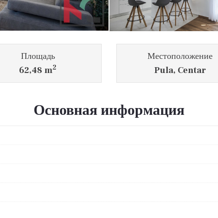
Площадь
Местоположение
2
62,48 m
Pula, Centar
Основная информация