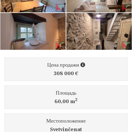
Цена продажи
308 000 €
Площадь
2
60,00 m
Местоположение
Svetvinčenat