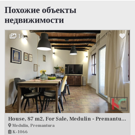
Похожие объекты
недвижимости
23
House, 91 m2, For Sale, Pula
Pula
K-1036