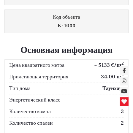
Код объекта
K-1033
Основная информация
2
Цена квадратного метра
~ 5133 €/m
2
Прилегающая территория
34,00 m
Тип дома
Таунхаус
Энергетический класс
B
Количество комнат
3
Количество спален
2