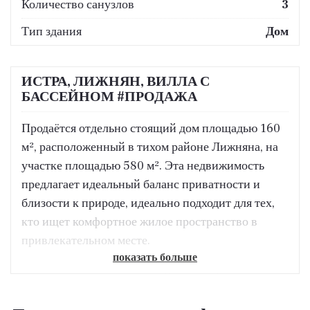
Количество санузлов
3
Тип здания
Дом
ИСТРА, ЛИЖНЯН, ВИЛЛА С
БАССЕЙНОМ #ПРОДАЖА
Продаётся отдельно стоящий дом площадью 160
м², расположенный в тихом районе Лижняна, на
участке площадью 580 м². Эта недвижимость
предлагает идеальный баланс приватности и
близости к природе, идеально подходит для тех,
кто ищет комфортное жилое пространство в
привлекательном месте.
показать больше
Дом состоит из комфортной гостиной с
обеденной зоной, кухни, туалета и кладовой на