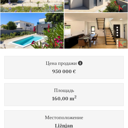
Цена продажи
950 000 €
Площадь
2
160,00 m
Местоположение
Ližnjan