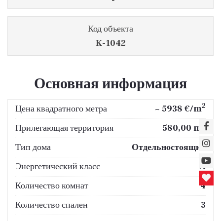
Код объекта
K-1042
Основная информация
2
Цена квадратного метра
~ 5938 €/m
2
Прилегающая территория
580,00 m
Тип дома
Отдельностоящий
Энергетический класс
A
Количество комнат
4
Количество спален
3