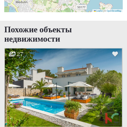
Leaflet
|
©
OpenStreetMap
Похожие объекты
недвижимости
17