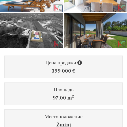
Цена продажи
399 000 €
Площадь
2
97,00 m
Местоположение
Žminj