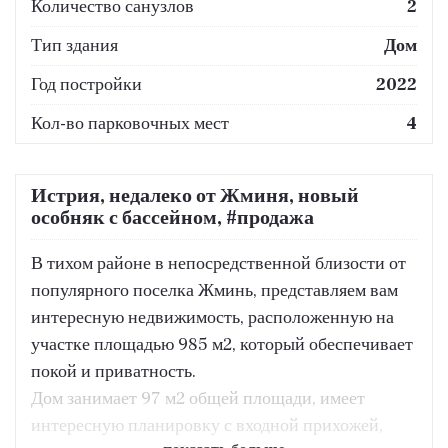
Количество санузлов
2
Тип здания
Дом
Год постройки
2022
Кол-во парковочных мест
4
Истрия, недалеко от Жминя, новый
особняк с бассейном, #продажа
В тихом районе в непосредственной близости от
популярного поселка Жминь, представляем вам
интересную недвижимость, расположенную на
участке площадью 985 м2, который обеспечивает
покой и приватность.
Дом занимает 97 м2 общей площади, имеет
интересную планировку с входной прихожей,