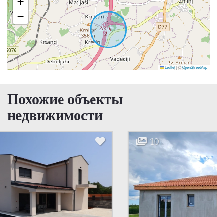
+
−
Leaflet
|
©
OpenStreetMap
Похожие объекты
недвижимости
10