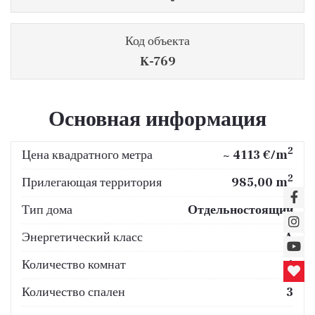
Код объекта
K-769
Основная информация
2
Цена квадратного метра
~ 4113 €/m
2
Прилегающая территория
985,00 m
Тип дома
Отдельностоящий
Энергетический класс
A
Количество комнат
4
Количество спален
3